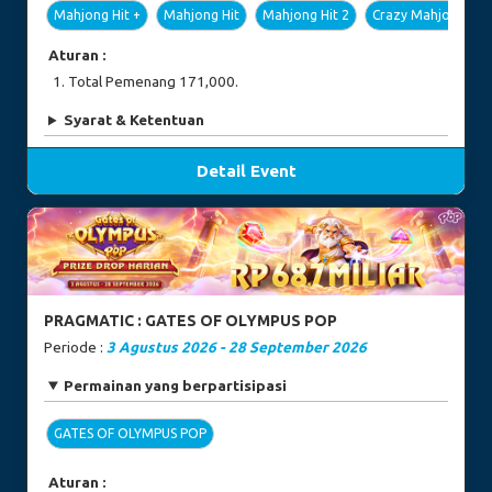
Mahjong Hit +
Mahjong Hit
Mahjong Hit 2
Crazy Mahjong
Aturan :
Total Pemenang 171,000.
Syarat & Ketentuan
Detail Event
PRAGMATIC : GATES OF OLYMPUS POP
Periode :
3 Agustus 2026 - 28 September 2026
Permainan yang berpartisipasi
GATES OF OLYMPUS POP
Aturan :