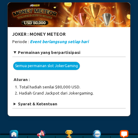
JOKER : MONEY METEOR
Periode :
Event berlangsung setiap hari
Permainan yang berpartisipasi
Semua permainan slot JokerGaming
Aturan :
Total hadiah senilai $80,000 USD.
Hadiah Grand Jackpot dari Jokergaming.
Syarat & Ketentuan