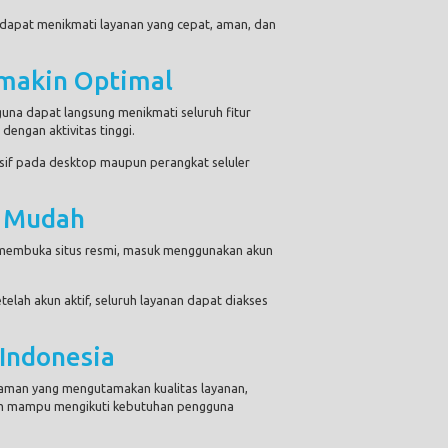
apat menikmati layanan yang cepat, aman, dan
makin Optimal
una dapat langsung menikmati seluruh fitur
engan aktivitas tinggi.
sif pada desktop maupun perangkat seluler
n Mudah
u membuka situs resmi, masuk menggunakan akun
telah akun aktif, seluruh layanan dapat diakses
Indonesia
laman yang mengutamakan kualitas layanan,
orm mampu mengikuti kebutuhan pengguna