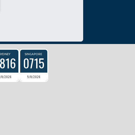
SYDNEY
SINGAPORE
816
0715
/8/2026
5/8/2026