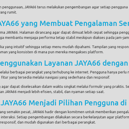
penggunaan, JAYA66 terus melakukan pengembangan agar setiap pengguna d
ang rumit.
AYA66 yang Membuat Pengalaman Se
ama JAYA66. Halaman dirancang agar dapat dimuat lebih cepat sehingga pengg
ga membantu menjaga performa tetap stabil meskipun diakses pada jam-jam d
a yang intuitif sehingga setiap menu mudah dipahami. Tampilan yang respon
an yang konsisten di mana pun mereka mengakses platform.
enggunakan Layanan JAYA66 denga
elalui berbagai perangkat yang terhubung ke internet. Pengguna hanya perl
h fitur yang tersedia melalui navigasi yang sederhana dan responsif.
 agar dapat diselesaikan dalam waktu singkat melalui formulir yang praktis. Se
JAYA66 menjadi lebih efisien, stabil, dan nyaman setiap saat.
JAYA66 Menjadi Pilihan Pengguna di 
 yang semakin pesat, JAYA66 hadir dengan komitmen untuk memberikan penga
 interaksi. Setiap pengembangan dilakukan secara berkelanjutan agar platf
 responsif, dan mudah digunakan dari berbagai perangkat.