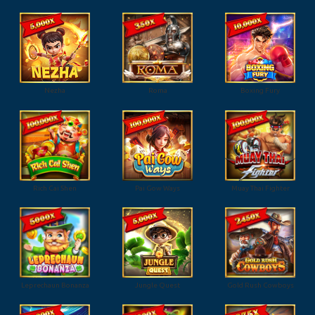
Nezha
Roma
Boxing Fury
Rich Cai Shen
Pai Gow Ways
Muay Thai Fighter
Leprechaun Bonanza
Jungle Quest
Gold Rush Cowboys