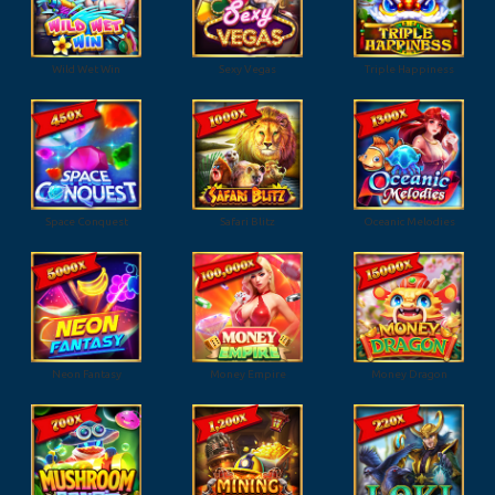
Wild Wet Win
Sexy Vegas
Triple Happiness
Space Conquest
Safari Blitz
Oceanic Melodies
Neon Fantasy
Money Empire
Money Dragon