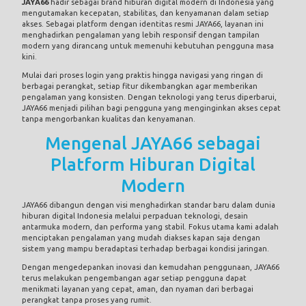
JAYA66
hadir sebagai brand hiburan digital modern di Indonesia yang
mengutamakan kecepatan, stabilitas, dan kenyamanan dalam setiap
akses. Sebagai platform dengan identitas resmi JAYA66, layanan ini
menghadirkan pengalaman yang lebih responsif dengan tampilan
modern yang dirancang untuk memenuhi kebutuhan pengguna masa
kini.
Mulai dari proses login yang praktis hingga navigasi yang ringan di
berbagai perangkat, setiap fitur dikembangkan agar memberikan
pengalaman yang konsisten. Dengan teknologi yang terus diperbarui,
JAYA66 menjadi pilihan bagi pengguna yang menginginkan akses cepat
tanpa mengorbankan kualitas dan kenyamanan.
Mengenal JAYA66 sebagai
Platform Hiburan Digital
Modern
JAYA66 dibangun dengan visi menghadirkan standar baru dalam dunia
hiburan digital Indonesia melalui perpaduan teknologi, desain
antarmuka modern, dan performa yang stabil. Fokus utama kami adalah
menciptakan pengalaman yang mudah diakses kapan saja dengan
sistem yang mampu beradaptasi terhadap berbagai kondisi jaringan.
Dengan mengedepankan inovasi dan kemudahan penggunaan, JAYA66
terus melakukan pengembangan agar setiap pengguna dapat
menikmati layanan yang cepat, aman, dan nyaman dari berbagai
perangkat tanpa proses yang rumit.