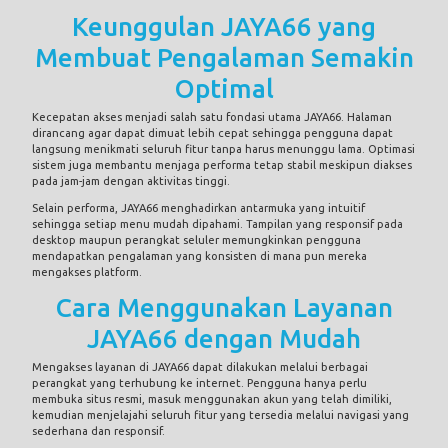
Keunggulan JAYA66 yang
Membuat Pengalaman Semakin
Optimal
Kecepatan akses menjadi salah satu fondasi utama JAYA66. Halaman
dirancang agar dapat dimuat lebih cepat sehingga pengguna dapat
langsung menikmati seluruh fitur tanpa harus menunggu lama. Optimasi
sistem juga membantu menjaga performa tetap stabil meskipun diakses
pada jam-jam dengan aktivitas tinggi.
Selain performa, JAYA66 menghadirkan antarmuka yang intuitif
sehingga setiap menu mudah dipahami. Tampilan yang responsif pada
desktop maupun perangkat seluler memungkinkan pengguna
mendapatkan pengalaman yang konsisten di mana pun mereka
mengakses platform.
Cara Menggunakan Layanan
JAYA66 dengan Mudah
Mengakses layanan di JAYA66 dapat dilakukan melalui berbagai
perangkat yang terhubung ke internet. Pengguna hanya perlu
membuka situs resmi, masuk menggunakan akun yang telah dimiliki,
kemudian menjelajahi seluruh fitur yang tersedia melalui navigasi yang
sederhana dan responsif.