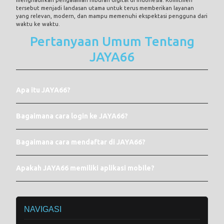
tersebut menjadi landasan utama untuk terus memberikan layanan
yang relevan, modern, dan mampu memenuhi ekspektasi pengguna dari
waktu ke waktu.
Pertanyaan Umum Tentang
JAYA66
Apa itu JAYA66?
JAYA66 adalah kiblat baru platform hiburan dan game online
Bagaimana cara login ke JAYA66?
modern di Indonesia yang mendobrak batas standar lewat inovasi
akses secepat kilat, stabilitas mutlak, dan pengalaman visual
Untuk login ke JAYA66, cukup kunjungi situs resmi kami dan klik
masa depan.
Bagaimana cara mendaftar di JAYA66?
tombol "Login". Masukkan nama pengguna serta kata sandi Anda
untuk langsung masuk ke ekosistem game berkecepatan tinggi
Pendaftaran di JAYA66 sangat praktis. Kunjungi halaman
tanpa hambatan.
Apakah JAYA66 memiliki aplikasi mobile?
registrasi di situs resmi kami, isi formulir singkat dengan data
yang valid, dan akun premium Anda akan langsung aktif dalam
Ya, JAYA66 didukung aplikasi mobile mutakhir untuk Android dan
hitungan detik.
iOS. Didesain khusus demi kenyamanan Anda menikmati seluruh
hiburan digital premium kapan saja dan di mana saja dengan
NAVIGASI
lancar.