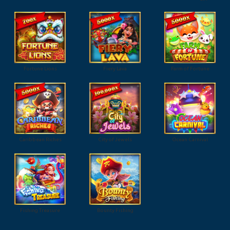
Fortune Lions
Fiery Lava
Farm of Fortune
Caribbean Riches
City of Jewels
Ocean Carnival
Fishing Treasure
Bounty Fishing