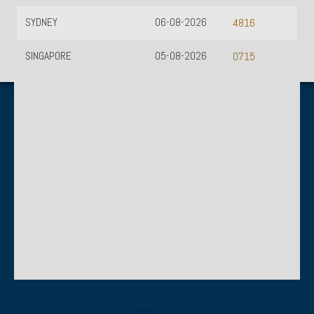
SYDNEY
06-08-2026
4816
SINGAPORE
05-08-2026
0715