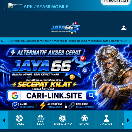
DOWNLOAD
APK JAYA66 MOBILE
x
Anti-Blokir & Login Tercepat.
 platform hiburan dan game online modern di Indonesia yang mendobrak batas standar lewat inovasi a
TOGEL
SLOT
LIVE CASINO
SPORT
ARCADE
SABU