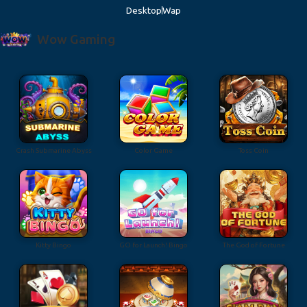
Desktop
Wap
Wow Gaming
Crash Submarine Abyss
Color Game
Toss Coin
Kitty Bingo
GO for Launch! Bingo
The God of Fortune