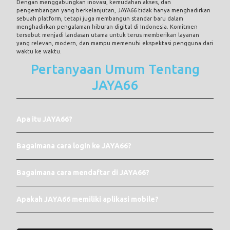
Dengan menggabungkan inovasi, kemudahan akses, dan
pengembangan yang berkelanjutan, JAYA66 tidak hanya menghadirkan
sebuah platform, tetapi juga membangun standar baru dalam
menghadirkan pengalaman hiburan digital di Indonesia. Komitmen
tersebut menjadi landasan utama untuk terus memberikan layanan
yang relevan, modern, dan mampu memenuhi ekspektasi pengguna dari
waktu ke waktu.
Pertanyaan Umum Tentang
JAYA66
Apa itu JAYA66?
JAYA66 adalah kiblat baru platform hiburan dan game online
Bagaimana cara login ke JAYA66?
modern di Indonesia yang mendobrak batas standar lewat inovasi
akses secepat kilat, stabilitas mutlak, dan pengalaman visual
Untuk login ke JAYA66, cukup kunjungi situs resmi kami dan klik
masa depan.
Bagaimana cara mendaftar di JAYA66?
tombol "Login". Masukkan nama pengguna serta kata sandi Anda
untuk langsung masuk ke ekosistem game berkecepatan tinggi
Pendaftaran di JAYA66 sangat praktis. Kunjungi halaman
tanpa hambatan.
Apakah JAYA66 memiliki aplikasi mobile?
registrasi di situs resmi kami, isi formulir singkat dengan data
yang valid, dan akun premium Anda akan langsung aktif dalam
Ya, JAYA66 didukung aplikasi mobile mutakhir untuk Android dan
hitungan detik.
iOS. Didesain khusus demi kenyamanan Anda menikmati seluruh