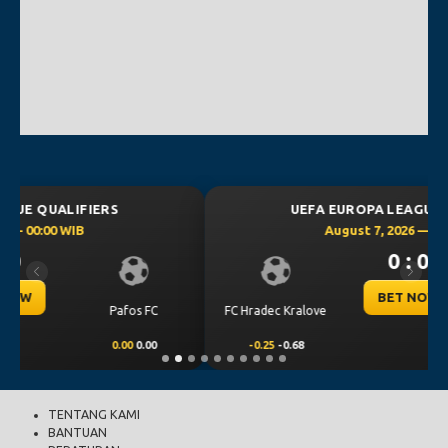
UEFA EUROPA LEAGUE QUALIFIERS
August 7, 2026 — 00:00 WIB
0 : 0
Previous
Next
BET NOW
FC Hradec Kralove
Besiktas
-0.25
-0.68
0.25
0.56
TENTANG KAMI
BANTUAN