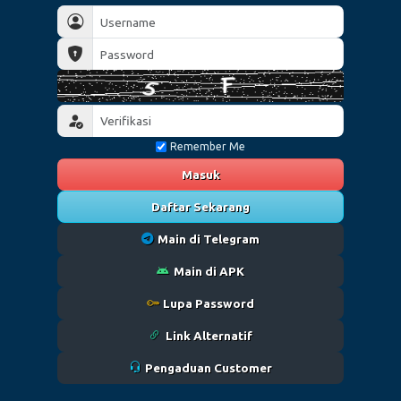
Remember Me
Masuk
Daftar Sekarang
Main di Telegram
Main di APK
Lupa Password
Link Alternatif
Pengaduan Customer