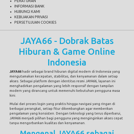
PERATURAN
INFORMASI BANK
HUBUNGI KAMI
KEBIJAKAN PRIVASI
PERSETUJUAN COOKIES
JAYA66 - Dobrak Batas
Hiburan & Game Online
Indonesia
JAYA66
hadir sebagai brand hiburan digital modern di Indonesia yang
mengutamakan kecepatan, stabilitas, dan kenyamanan dalam setiap
akses. Sebagai platform dengan identitas resmi JAYA66, layanan ini
menghadirkan pengalaman yang lebih responsif dengan tampilan
modern yang dirancang untuk memenuhi kebutuhan pengguna masa
kini.
Mulai dari proses login yang praktis hingga navigasi yang ringan di
berbagai perangkat, setiap fitur dikembangkan agar memberikan
pengalaman yang konsisten. Dengan teknologi yang terus diperbarui,
JAYA66 menjadi pilihan bagi pengguna yang menginginkan akses cepat
tanpa mengorbankan kualitas dan kenyamanan.
Mengenal JAYA66 sebagai