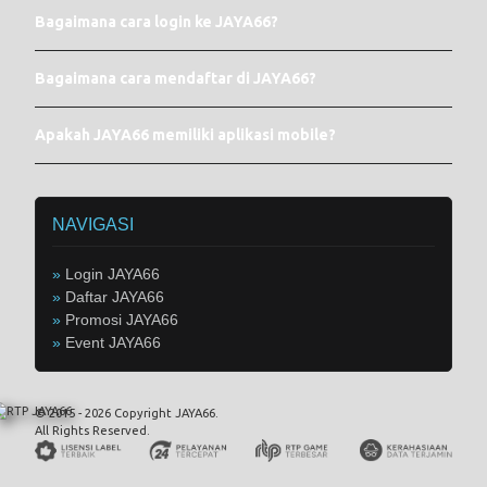
JAYA66 adalah kiblat baru platform hiburan dan game online
Bagaimana cara login ke JAYA66?
modern di Indonesia yang mendobrak batas standar lewat inovasi
akses secepat kilat, stabilitas mutlak, dan pengalaman visual
Untuk login ke JAYA66, cukup kunjungi situs resmi kami dan klik
masa depan.
Bagaimana cara mendaftar di JAYA66?
tombol "Login". Masukkan nama pengguna serta kata sandi Anda
untuk langsung masuk ke ekosistem game berkecepatan tinggi
Pendaftaran di JAYA66 sangat praktis. Kunjungi halaman
tanpa hambatan.
Apakah JAYA66 memiliki aplikasi mobile?
registrasi di situs resmi kami, isi formulir singkat dengan data
yang valid, dan akun premium Anda akan langsung aktif dalam
Ya, JAYA66 didukung aplikasi mobile mutakhir untuk Android dan
hitungan detik.
iOS. Didesain khusus demi kenyamanan Anda menikmati seluruh
hiburan digital premium kapan saja dan di mana saja dengan
NAVIGASI
lancar.
Login JAYA66
Daftar JAYA66
Promosi JAYA66
Event JAYA66
© 2015 - 2026 Copyright JAYA66.
All Rights Reserved.