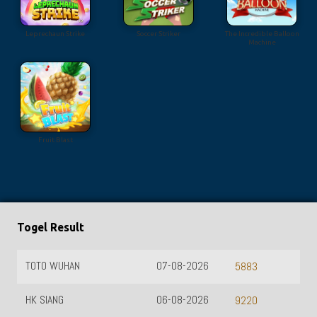
Leprechaun Strike
Soccer Striker
The Incredible Balloon
Machine
Fruit Blast
Togel Result
TOTO WUHAN
07-08-2026
5883
HK SIANG
06-08-2026
9220