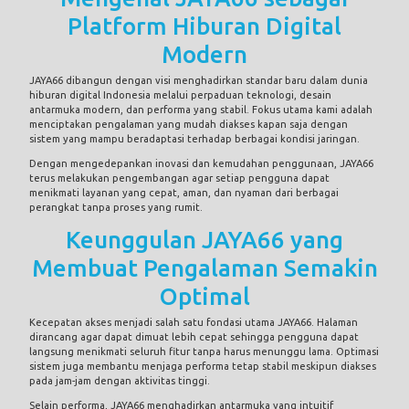
Platform Hiburan Digital
Modern
JAYA66 dibangun dengan visi menghadirkan standar baru dalam dunia
hiburan digital Indonesia melalui perpaduan teknologi, desain
antarmuka modern, dan performa yang stabil. Fokus utama kami adalah
menciptakan pengalaman yang mudah diakses kapan saja dengan
sistem yang mampu beradaptasi terhadap berbagai kondisi jaringan.
Dengan mengedepankan inovasi dan kemudahan penggunaan, JAYA66
terus melakukan pengembangan agar setiap pengguna dapat
menikmati layanan yang cepat, aman, dan nyaman dari berbagai
perangkat tanpa proses yang rumit.
Keunggulan JAYA66 yang
Membuat Pengalaman Semakin
Optimal
Kecepatan akses menjadi salah satu fondasi utama JAYA66. Halaman
dirancang agar dapat dimuat lebih cepat sehingga pengguna dapat
langsung menikmati seluruh fitur tanpa harus menunggu lama. Optimasi
sistem juga membantu menjaga performa tetap stabil meskipun diakses
pada jam-jam dengan aktivitas tinggi.
Selain performa, JAYA66 menghadirkan antarmuka yang intuitif