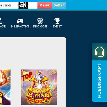
s secepat kilat, stabilitas mutlak, dan pengalaman visual masa depan.
Masuk
Daftar
ADE
INTERACTIVE
PROMOSI
EVENT