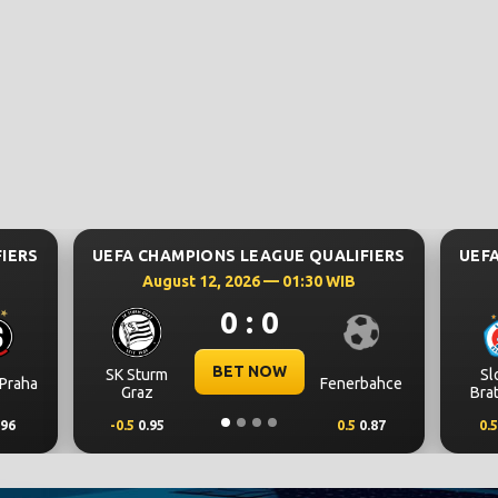
arlight Wins
Sanatorium Secrets
Lucky Tiger
IERS
E-FOOTBALL F24 INTERNATIONAL
E-
FRIENDLY
ng Wins - Gong
Wisdom of Athena
Sweet Rush B
August 8, 2026 — 04:15 WIB
Xi Fa Cai
1000
1 : 0
Saint-
oise
BET NOW
e-Croatia
e-Argentina
e-Po
1.00
0.25
0.60
-0.25
-0.84
0.0