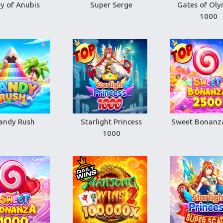
y of Anubis
Super Serge
Gates of Ol
1000
andy Rush
Starlight Princess
Sweet Bonanz
1000