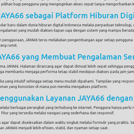
vigasi yang ringan di berbagai perangkat, setiap fitur dikembangkan agar mem
di pilihan bagi pengguna yang menginginkan akses cepat tanpa mengorbankan 
Golden Ox
Madame Destiny
Temujin Trea
AYA66 sebagai Platform Hiburan Dig
Megaways
dar baru dalam dunia hiburan digital Indonesia melalui perpaduan teknologi
pengalaman yang mudah diakses kapan saja dengan sistem yang mampu beradapt
penggunaan, JAYA66 terus melakukan pengembangan agar setiap pengguna d
ang rumit.
AYA66 yang Membuat Pengalaman Se
ama JAYA66. Halaman dirancang agar dapat dimuat lebih cepat sehingga pengg
ga membantu menjaga performa tetap stabil meskipun diakses pada jam-jam d
wer of Thor
Hot Fiesta
Buffalo K
a yang intuitif sehingga setiap menu mudah dipahami. Tampilan yang respon
Megaways
Megaway
an yang konsisten di mana pun mereka mengakses platform.
enggunakan Layanan JAYA66 denga
elalui berbagai perangkat yang terhubung ke internet. Pengguna hanya perl
h fitur yang tersedia melalui navigasi yang sederhana dan responsif.
 agar dapat diselesaikan dalam waktu singkat melalui formulir yang praktis. Se
JAYA66 menjadi lebih efisien, stabil, dan nyaman setiap saat.