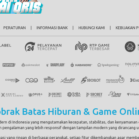
key Warrior
Joker's Jewels
Magic Jour
PERATURAN
|
INFORMASI BANK
|
HUBUNGI KAMI
|
KEBIJAKAN P
reat Rhino
Fruit Party
Aztec Gems D
Megaways
brak Batas Hiburan & Game Onli
dern di Indonesia yang mengutamakan kecepatan, stabilitas, dan kenyamanan
kan pengalaman yang lebih responsif dengan tampilan modern yang dirancang