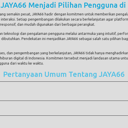
JAYA66 Menjadi Pilihan Pengguna di 
 yang semakin pesat, JAYA66 hadir dengan komitmen untuk memberikan penga
zing Money
The Magic Cauldron
5 Lions Meg
 interaksi. Setiap pengembangan dilakukan secara berkelanjutan agar platf
Machine
Enchanted Brew
 responsif, dan mudah digunakan dari berbagai perangkat.
 teknologi dan pengalaman pengguna melalui antarmuka yang intuitif, perfor
n dibutuhkan. Pendekatan ini menjadikan JAYA66 sebagai salah satu pilihan
es, dan pengembangan yang berkelanjutan, JAYA66 tidak hanya menghadirka
buran digital di Indonesia. Komitmen tersebut menjadi landasan utama untu
una dari waktu ke waktu.
Pertanyaan Umum Tentang JAYA66
mid Bonanza
Treasure Wild
Cash Bona
 game online modern di Indonesia yang mendobrak batas standar lewat inovasi
esmi kami dan klik tombol "Login". Masukkan nama pengguna serta kata sand