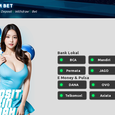
M BET
 Bonanza Xmas
Aztec Gems
5 Lions
Deposit
Withdraw
Bet
Bank Lokal
BCA
Mandiri
888 Gold
Fire 88
Diamond St
Permata
JAGO
E Money & Pulsa
DANA
OVO
Telkomsel
Axiata