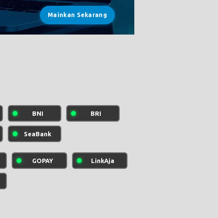
The Dog House
Mainkan Sekarang
BNI
BRI
rike
Vegas Magic
SeaBank
GOPAY
LinkAja