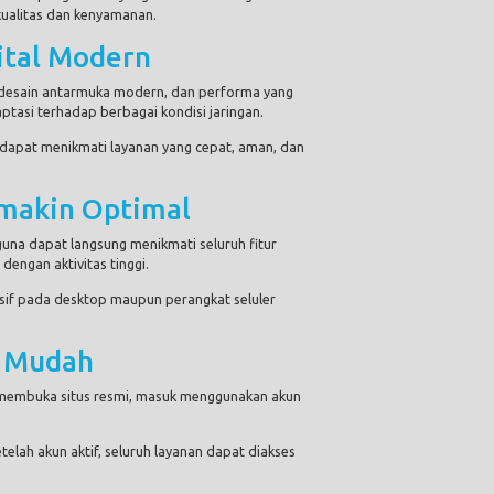
berikan pengalaman yang konsisten. Dengan
kualitas dan kenyamanan.
sures
Juicy Fruits
ital Modern
, desain antarmuka modern, dan performa yang
asi terhadap berbagai kondisi jaringan.
apat menikmati layanan yang cepat, aman, dan
makin Optimal
una dapat langsung menikmati seluruh fitur
engan aktivitas tinggi.
ing
Floating Dragon
sif pada desktop maupun perangkat seluler
s
n Mudah
u membuka situs resmi, masuk menggunakan akun
telah akun aktif, seluruh layanan dapat diakses