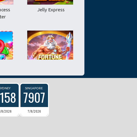
ncess
Jelly Express
ter
anza
Fortune of Olympus
SYDNEY
SINGAPORE
158
7907
/8/2026
7/8/2026