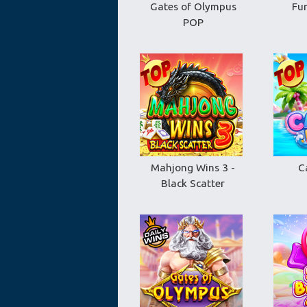
Gates of Olympus
Fur
POP
Mahjong Wins 3 -
C
Black Scatter