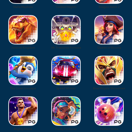
Mafia Mayhem
Cocktail Nights
Dragon Hatch 2
Jurassic Kingdom
Mr Treasures Fortune
Queen of Bounty
The Great Icescape
Speed Winner
Reel Royale Showdown
Mighty Mania
Funky Fortunez
Perfect Strike