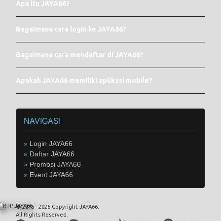
Apa itu JAYA66?
JAYA66 adalah kiblat baru platform hiburan dan game online
Bagaimana cara login ke JAYA66?
modern di Indonesia yang mendobrak batas standar lewat inovasi
akses secepat kilat, stabilitas mutlak, dan pengalaman visual
Untuk login ke JAYA66, cukup kunjungi situs resmi kami dan klik
masa depan.
Bagaimana cara mendaftar di JAYA66?
tombol "Login". Masukkan nama pengguna serta kata sandi Anda
untuk langsung masuk ke ekosistem game berkecepatan tinggi
Pendaftaran di JAYA66 sangat praktis. Kunjungi halaman
tanpa hambatan.
Apakah JAYA66 memiliki aplikasi mobile?
registrasi di situs resmi kami, isi formulir singkat dengan data
yang valid, dan akun premium Anda akan langsung aktif dalam
Ya, JAYA66 didukung aplikasi mobile mutakhir untuk Android dan
hitungan detik.
iOS. Didesain khusus demi kenyamanan Anda menikmati seluruh
hiburan digital premium kapan saja dan di mana saja dengan
NAVIGASI
lancar.
Login JAYA66
Daftar JAYA66
Promosi JAYA66
Event JAYA66
© 2015 - 2026 Copyright JAYA66.
All Rights Reserved.