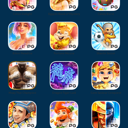
Circus Delight
Egypts Book of Mystery
Candy Burst
Bikini Paradise
Fortune Mouse
Shaolin Soccer
Muay Thai Champion
Dragon Tiger Luck
Gem Saviour Conquest