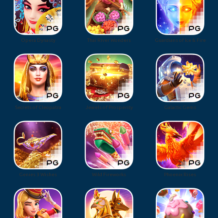
Opera Dynasty
Thai River Wonders
Guardians of Ice & Fire
Secrets of Cleopatra
Jewels of Prosperity
Galactic Gems
Genies 3 Wishes
Wild Fireworks
Phoenix Rises