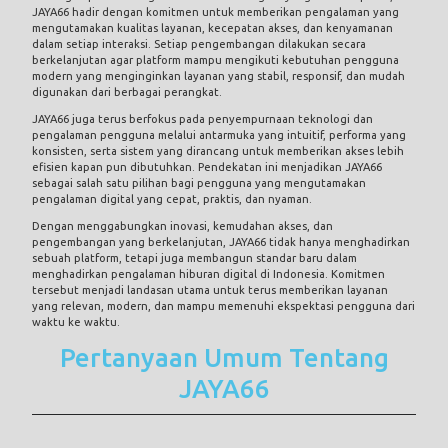
JAYA66 hadir dengan komitmen untuk memberikan pengalaman yang
mengutamakan kualitas layanan, kecepatan akses, dan kenyamanan
dalam setiap interaksi. Setiap pengembangan dilakukan secara
berkelanjutan agar platform mampu mengikuti kebutuhan pengguna
modern yang menginginkan layanan yang stabil, responsif, dan mudah
digunakan dari berbagai perangkat.
JAYA66 juga terus berfokus pada penyempurnaan teknologi dan
pengalaman pengguna melalui antarmuka yang intuitif, performa yang
konsisten, serta sistem yang dirancang untuk memberikan akses lebih
efisien kapan pun dibutuhkan. Pendekatan ini menjadikan JAYA66
sebagai salah satu pilihan bagi pengguna yang mengutamakan
pengalaman digital yang cepat, praktis, dan nyaman.
Dengan menggabungkan inovasi, kemudahan akses, dan
pengembangan yang berkelanjutan, JAYA66 tidak hanya menghadirkan
sebuah platform, tetapi juga membangun standar baru dalam
menghadirkan pengalaman hiburan digital di Indonesia. Komitmen
tersebut menjadi landasan utama untuk terus memberikan layanan
yang relevan, modern, dan mampu memenuhi ekspektasi pengguna dari
waktu ke waktu.
Pertanyaan Umum Tentang
JAYA66