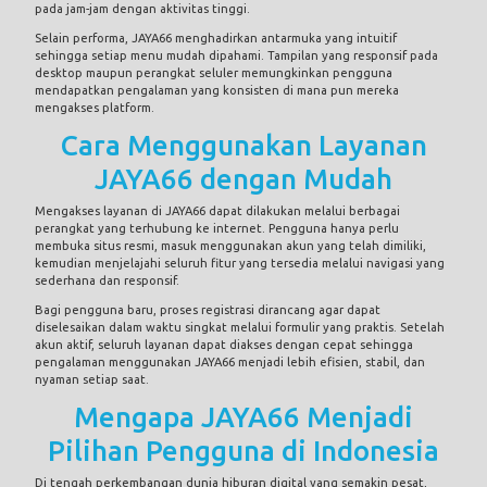
pada jam-jam dengan aktivitas tinggi.
Selain performa, JAYA66 menghadirkan antarmuka yang intuitif
sehingga setiap menu mudah dipahami. Tampilan yang responsif pada
desktop maupun perangkat seluler memungkinkan pengguna
mendapatkan pengalaman yang konsisten di mana pun mereka
mengakses platform.
Cara Menggunakan Layanan
JAYA66 dengan Mudah
Mengakses layanan di JAYA66 dapat dilakukan melalui berbagai
perangkat yang terhubung ke internet. Pengguna hanya perlu
membuka situs resmi, masuk menggunakan akun yang telah dimiliki,
kemudian menjelajahi seluruh fitur yang tersedia melalui navigasi yang
sederhana dan responsif.
Bagi pengguna baru, proses registrasi dirancang agar dapat
diselesaikan dalam waktu singkat melalui formulir yang praktis. Setelah
akun aktif, seluruh layanan dapat diakses dengan cepat sehingga
pengalaman menggunakan JAYA66 menjadi lebih efisien, stabil, dan
nyaman setiap saat.
Mengapa JAYA66 Menjadi
Pilihan Pengguna di Indonesia
Di tengah perkembangan dunia hiburan digital yang semakin pesat,