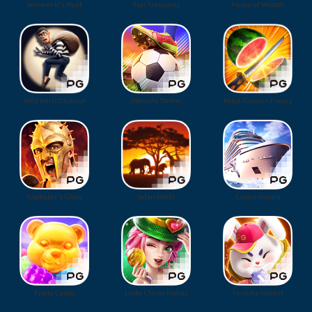
Werewolf's Hunt
Tsar Treasures
Forge of Wealth
Wild Heist Cashout
Ultimate Striker
Ninja Raccoon Frenzy
Gladiator's Glory
Safari Wilds
Cruise Royale
Fruity Candy
Lucky Clover Riches
Fortune Rabbit