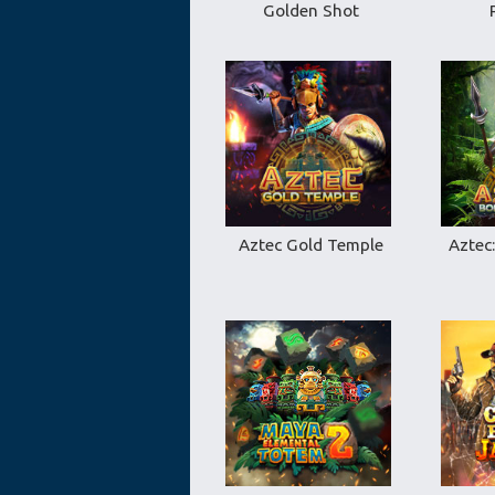
Golden Shot
Aztec Gold Temple
Aztec