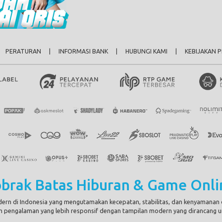
ghting Bull
Cat & Mouse
Aztec: Bonus 
Xmas
PERATURAN
|
INFORMASI BANK
|
HUBUNGI KAMI
|
KEBIJAKAN P
anji Bonanza
Starry Adventure
Phantom Mult
brak Batas Hiburan & Game Onli
dern di Indonesia yang mengutamakan kecepatan, stabilitas, dan kenyamanan
kan pengalaman yang lebih responsif dengan tampilan modern yang dirancang