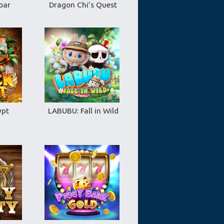
oar
Dragon Chi’s Quest
ypt
LABUBU: Fall in Wild