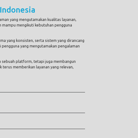
Indonesia
laman yang mengutamakan kualitas layanan,
orm mampu mengikuti kebutuhan pengguna
ma yang konsisten, serta sistem yang dirancang
 bagi pengguna yang mengutamakan pengalaman
n sebuah platform, tetapi juga membangun
k terus memberikan layanan yang relevan,
 akses secepat kilat, stabilitas mutlak, dan
i Anda untuk langsung masuk ke ekosistem game