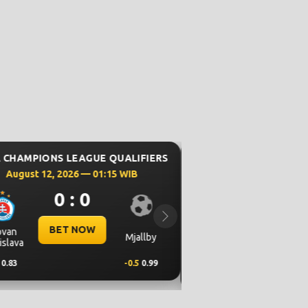
e
Zeustrike Xmas
cules
Wheel of Gems
OTBALL F24 ELITE CLUB FRIENDLY
August 7, 2026 — 10:00 WIB
3 : 1
Next
BET NOW
e-
helsea
Manchester
United
0
0.93
0.00
0.83
Fantastic Beast