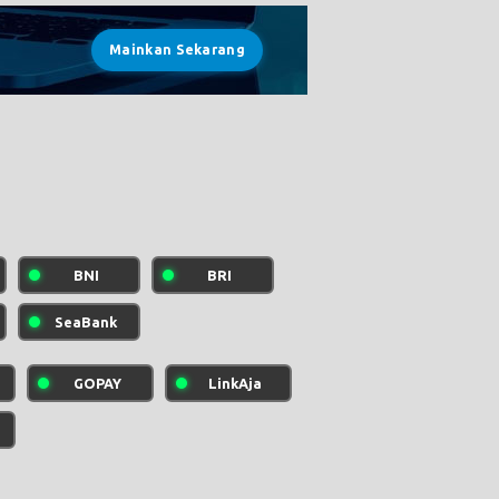
Mainkan Sekarang
ld and
Cai Shen Fortune
BNI
BRI
SeaBank
GOPAY
LinkAja