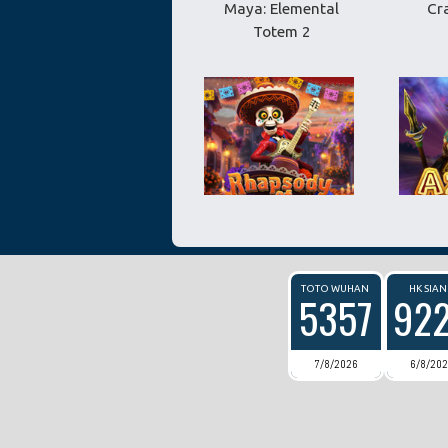
Maya: Elemental
Cr
Totem 2
Rhapsody of Muertos
Azte
TOTO WUHAN
HK SIA
5357
92
7/8/2026
6/8/20