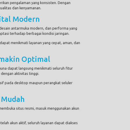
ntal
Firefly Hunter
berikan pengalaman yang konsisten. Dengan
kualitas dan kenyamanan.
ital Modern
, desain antarmuka modern, dan performa yang
asi terhadap berbagai kondisi jaringan.
apat menikmati layanan yang cepat, aman, dan
makin Optimal
una dapat langsung menikmati seluruh fitur
inal
Bunny to the Moon
engan aktivitas tinggi.
sif pada desktop maupun perangkat seluler
n Mudah
u membuka situs resmi, masuk menggunakan akun
telah akun aktif, seluruh layanan dapat diakses