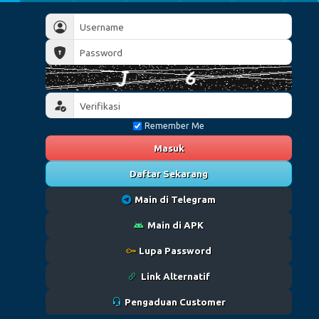
Remember Me
Masuk
Daftar Sekarang
Main di Telegram
Main di APK
Lupa Password
Link Alternatif
Pengaduan Customer