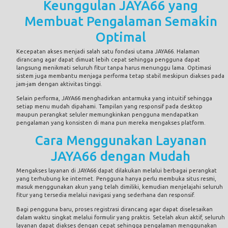
Keunggulan JAYA66 yang
Membuat Pengalaman Semakin
Optimal
Kecepatan akses menjadi salah satu fondasi utama JAYA66. Halaman
dirancang agar dapat dimuat lebih cepat sehingga pengguna dapat
langsung menikmati seluruh fitur tanpa harus menunggu lama. Optimasi
sistem juga membantu menjaga performa tetap stabil meskipun diakses pada
jam-jam dengan aktivitas tinggi.
Selain performa, JAYA66 menghadirkan antarmuka yang intuitif sehingga
setiap menu mudah dipahami. Tampilan yang responsif pada desktop
maupun perangkat seluler memungkinkan pengguna mendapatkan
pengalaman yang konsisten di mana pun mereka mengakses platform.
Cara Menggunakan Layanan
JAYA66 dengan Mudah
Mengakses layanan di JAYA66 dapat dilakukan melalui berbagai perangkat
yang terhubung ke internet. Pengguna hanya perlu membuka situs resmi,
masuk menggunakan akun yang telah dimiliki, kemudian menjelajahi seluruh
fitur yang tersedia melalui navigasi yang sederhana dan responsif.
Bagi pengguna baru, proses registrasi dirancang agar dapat diselesaikan
dalam waktu singkat melalui formulir yang praktis. Setelah akun aktif, seluruh
layanan dapat diakses dengan cepat sehingga pengalaman menggunakan