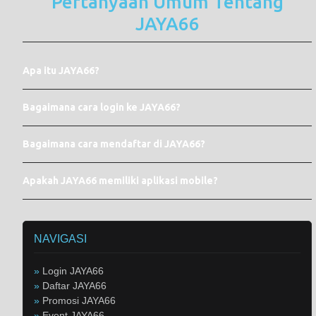
Pertanyaan Umum Tentang
JAYA66
Apa itu JAYA66?
JAYA66 adalah kiblat baru platform hiburan dan game online modern
Bagaimana cara login ke JAYA66?
di Indonesia yang mendobrak batas standar lewat inovasi akses
secepat kilat, stabilitas mutlak, dan pengalaman visual masa depan.
Untuk login ke JAYA66, cukup kunjungi situs resmi kami dan klik
Bagaimana cara mendaftar di JAYA66?
tombol "Login". Masukkan nama pengguna serta kata sandi Anda
untuk langsung masuk ke ekosistem game berkecepatan tinggi tanpa
Pendaftaran di JAYA66 sangat praktis. Kunjungi halaman registrasi di
hambatan.
Apakah JAYA66 memiliki aplikasi mobile?
situs resmi kami, isi formulir singkat dengan data yang valid, dan akun
premium Anda akan langsung aktif dalam hitungan detik.
Ya, JAYA66 didukung aplikasi mobile mutakhir untuk Android dan iOS.
Didesain khusus demi kenyamanan Anda menikmati seluruh hiburan
digital premium kapan saja dan di mana saja dengan lancar.
NAVIGASI
Login JAYA66
Daftar JAYA66
Promosi JAYA66
Event JAYA66