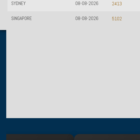
SYDNEY
08-08-2026
2413
SINGAPORE
08-08-2026
5102