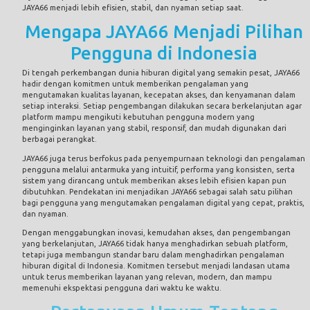
JAYA66 menjadi lebih efisien, stabil, dan nyaman setiap saat.
Mengapa JAYA66 Menjadi Pilihan
Pengguna di Indonesia
Di tengah perkembangan dunia hiburan digital yang semakin pesat, JAYA66
hadir dengan komitmen untuk memberikan pengalaman yang
mengutamakan kualitas layanan, kecepatan akses, dan kenyamanan dalam
setiap interaksi. Setiap pengembangan dilakukan secara berkelanjutan agar
platform mampu mengikuti kebutuhan pengguna modern yang
menginginkan layanan yang stabil, responsif, dan mudah digunakan dari
berbagai perangkat.
JAYA66 juga terus berfokus pada penyempurnaan teknologi dan pengalaman
pengguna melalui antarmuka yang intuitif, performa yang konsisten, serta
sistem yang dirancang untuk memberikan akses lebih efisien kapan pun
dibutuhkan. Pendekatan ini menjadikan JAYA66 sebagai salah satu pilihan
bagi pengguna yang mengutamakan pengalaman digital yang cepat, praktis,
dan nyaman.
Dengan menggabungkan inovasi, kemudahan akses, dan pengembangan
yang berkelanjutan, JAYA66 tidak hanya menghadirkan sebuah platform,
tetapi juga membangun standar baru dalam menghadirkan pengalaman
hiburan digital di Indonesia. Komitmen tersebut menjadi landasan utama
untuk terus memberikan layanan yang relevan, modern, dan mampu
memenuhi ekspektasi pengguna dari waktu ke waktu.