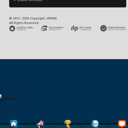
© 2015 - 2026 Copyright JAYA66.
All Rights Reserved.